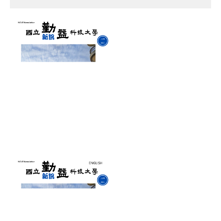
申辦業務
會議資訊
表單下載
FQA (常見Q&A)
法規審查委員會