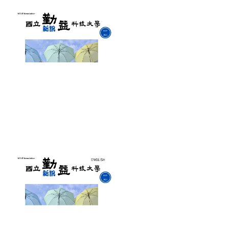
申辦業務
會議資訊
表單下載
FQA (常見Q&A)
法規審查委員會