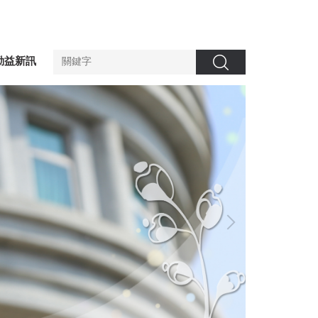
勤益新訊
搜尋