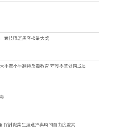
」 奪技職盃黑客松最大獎
 大手牽小手翻轉反毒教育 守護學童健康成長
毒
講座 探討職業生涯選擇與時間自由度差異