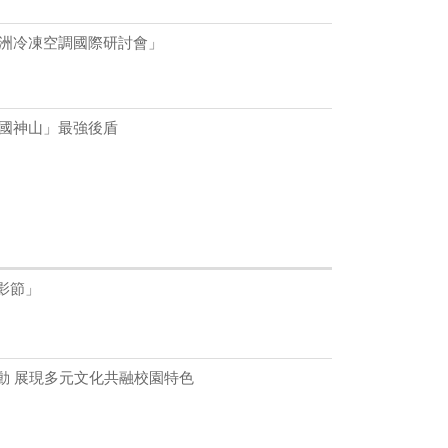
屆亞洲冷凍空調國際研討會」
護國神山」最強後盾
影節」
動 展現多元文化共融校園特色