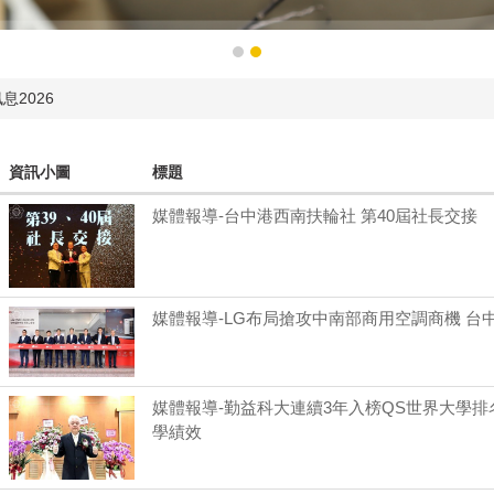
息2026
資訊小圖
標題
媒體報導-台中港西南扶輪社 第40屆社長交接
媒體報導-LG布局搶攻中南部商用空調商機 台
媒體報導-勤益科大連續3年入榜QS世界大學排名
學績效