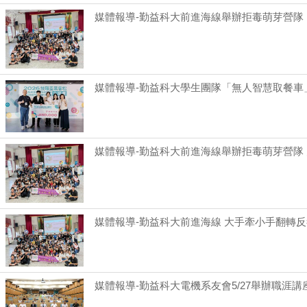
媒體報導-勤益科大前進海線舉辦拒毒萌芽營隊
媒體報導-勤益科大學生團隊「無人智慧取餐車
媒體報導-勤益科大前進海線舉辦拒毒萌芽營隊
媒體報導-勤益科大前進海線 大手牽小手翻轉反
媒體報導-勤益科大電機系友會5/27舉辦職涯