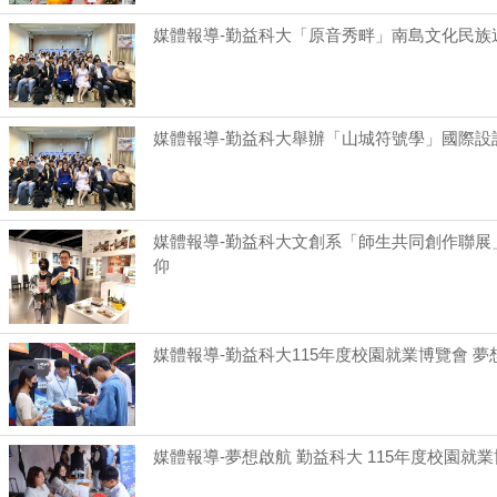
媒體報導-勤益科大「原音秀畔」南島文化民族
媒體報導-勤益科大舉辦「山城符號學」國際設
媒體報導-勤益科大文創系「師生共同創作聯展
仰
媒體報導-勤益科大115年度校園就業博覽會 夢
媒體報導-夢想啟航 勤益科大 115年度校園就