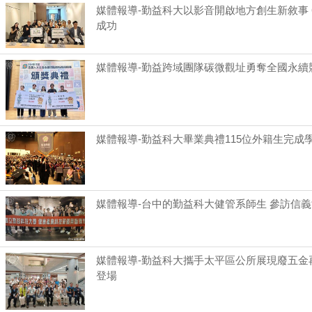
媒體報導-勤益科大以影音開啟地方創生新敘事 
成功
媒體報導-勤益跨域團隊碳微觀址勇奪全國永續
媒體報導-勤益科大畢業典禮115位外籍生完
媒體報導-台中的勤益科大健管系師生 參訪信
媒體報導-勤益科大攜手太平區公所展現廢五金再生
登場