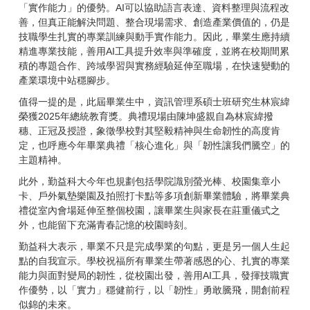
「實作能力」的優勢。AI可以協助語言表達、資料整理與流程改
善，但真正能解決問題、整合現場需求、創造產業價值的，仍是
技職學生扎實的專業訓練與動手實作能力。因此，畢業生應持續
精進專業技能，善用AI工具提升效率與準確度，並將在校期間累
積的專題合作、跨域學習與實務經驗延伸至職場，在快速變動的
產業環境中站穩腳步。
值得一提的是，此屆畢業生中，資訊管理系碩士班研究生林宸緯
榮獲2025年總統教育獎。典禮現場由陳坤盛親自為林宸緯撥
穗、正冠及授證，象徵學校對其堅毅精神與生命韌性的高度肯
定，也呼應今年畢業典禮「核心進化」與「韌性讓我們騰空」的
主題精神。
此外，勤益科大今年也規劃包括學院識別螢光棒、校園集章小
卡、戶外氣墊樂園及拍照打卡點等多項創新畢業體驗，將畢業典
禮從室內會場延伸至整個校園，讓畢業生與家長在莊重儀式之
外，也能留下充滿青春記憶的校園時刻。
勤益科大表示，畢業不只是完成學業的句點，更是另一個人生起
點的自我宣示。學校祝福所有畢業生帶著感恩的心、扎實的專業
能力與面對變局的韌性，從校園出發，善用AI工具，發揮技職實
作優勢，以「實力」穩健前行，以「韌性」勇敢騰飛，開創前程
似錦的未來。