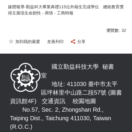
媒體報導-
勤益科大畢業典禮115位外籍生完成學位 總統教育獎
得主展現生命韌性 - 商情 - 工商時報
瀏覽數:
32
加到我的最愛
友善列印
分享
國立勤益科技大學 秘書
室
地址: 411030 臺中市太平
區坪林里中山路
二段57號 (圖書
資訊館4F)
交通資訊
校園地圖
No.57, Sec. 2, Zhongshan Rd.,
Taiping Dist., Taichung 411030, Taiwan
(R.O.C.)