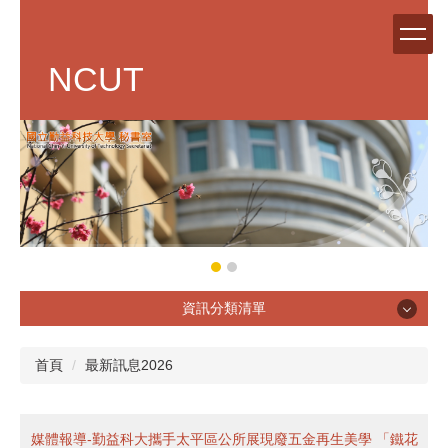
跳
到
主
NCUT
要
內
容
區
資訊分類清單
單位簡介
首頁
最新訊息2026
媒體報導-勤益科大攜手太平區公所展現廢五金再生美學 「鐵花
章則辦法