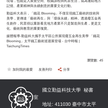
現場，也能走入展覽空間、校園課程與民眾生活，成為連結地方
記憶、產業精神與永續創意的重要文化行動。
勤益科大表示，「鐵花 Blooming」不僅呈現鐵工藝術的技術與
美學，更傳達「藝術再生」與「環保永續」精神。透過廢五金再
生創作，民眾得以重新看見地方產業不只是製造與生產，更是文
化、藝術與教育的重要瑰寶。
媒體報導-
勤益科大攜手太平區公所展現廢五金再生美學 「鐵花
Blooming」太平鐵工藝術巡迴展登場 - 台中時報 |
TaichungTimes
瀏覽數:
45
加到我的最愛
友善列印
分享
國立勤益科技大學 秘書
室
地址: 411030 臺中市太平