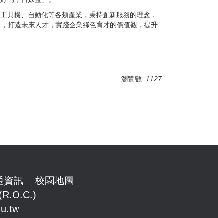
、工具機、自動化等各類產業，秉持創新服務的理念，
力，打造未來人才，實踐企業綠色育才的價值觀，提升
瀏覽數:
1127
通資訊
校園地圖
(R.O.C.)
u.tw