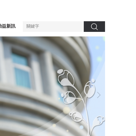
勤益新訊
搜尋