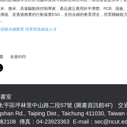
米、微米、高速驅動與控制專家，產品廣泛應用於半導體、PCB、面板
價值。並透過務實的行動落實ESG，支持永續的教育理念，培育關鍵能
力。
深耕永續教育 培育智造綠金人才
愛
友善列印
秘書室
市太平區坪林里中山路
二段57號 (圖書資訊館4F)
交
n Rd., Taiping Dist., Taichung 411030, Taiwan 
08 傳真：04-23923363 E-mail：
sec@ncut.ed