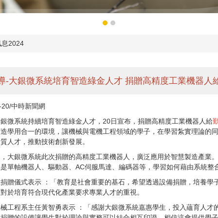
息2024
導-大銀微系統培育智造綠金人才 捐贈高精度工業機器人
2-20/中時新聞網
銀微系統持續培育智造綠金人才，20日宣布，捐贈高精度工業機器人給
打造學用合一的環境，讓機械與電機工程領域的學子，在學習紮實理論的
素質人才，推動技術創新發展。
出，大銀微系統此次捐贈的高精度工業機器人，廣泛應用於智慧製造產業
是單軸機器人、驅動器、AC伺服馬達、編碼器等，學習如何藉由系統整
捐贈儀式表示 ：「教育是社會重要的基石，希望透過設備捐贈，培養學
銀對於培育符合現代化產業要求專業人才的重視。
機械工程系主任黃智勇表示 ：「感謝大銀微系統嘉惠學生，投入蘊育人才
所捐贈的設備讓學生對於理論與實務可以結合相互印證，相信這會提供學