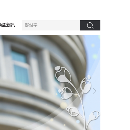
勤益新訊
搜尋